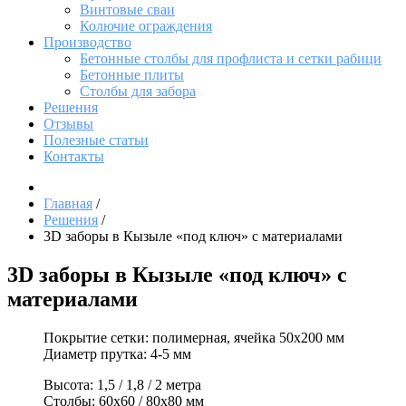
Винтовые сваи
Колючие ограждения
Производство
Бетонные столбы для профлиста и сетки рабици
Бетонные плиты
Столбы для забора
Решения
Отзывы
Полезные статьи
Контакты
Главная
/
Решения
/
3D заборы в Кызыле «под ключ» с материалами
3D заборы в Кызыле «под ключ» с
материалами
Покрытие сетки:
полимерная, ячейка 50х200 мм
Диаметр прутка:
4-5 мм
Высота:
1,5 / 1,8 / 2 метра
Столбы:
60х60 / 80х80 мм