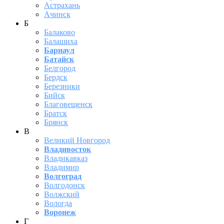
Астрахань
Ачинск
Б
Балаково
Балашиха
Барнаул
Батайск
Белгород
Бердск
Березники
Бийск
Благовещенск
Братск
Брянск
В
Великий Новгород
Владивосток
Владикавказ
Владимир
Волгоград
Волгодонск
Волжский
Вологда
Воронеж
Г