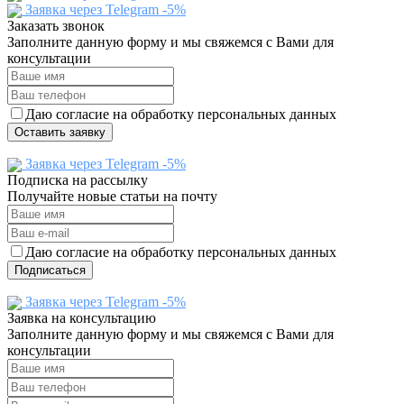
Заявка через Telegram -5%
Заказать звонок
Заполните данную форму и мы свяжемся с Вами для
консультации
Даю согласие на обработку персональных данных
Оставить заявку
Заявка через Telegram -5%
Подписка на рассылку
Получайте новые статьи на почту
Даю согласие на обработку персональных данных
Подписаться
Заявка через Telegram -5%
Заявка на консультацию
Заполните данную форму и мы свяжемся с Вами для
консультации