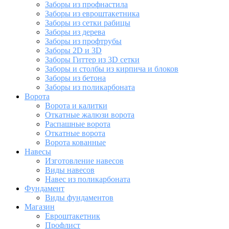
Заборы из профнастила
Заборы из евроштакетника
Заборы из сетки рабицы
Заборы из дерева
Заборы из профтрубы
Заборы 2D и 3D
Заборы Гиттер из 3D сетки
Заборы и столбы из кирпича и блоков
Заборы из бетона
Заборы из поликарбоната
Ворота
Ворота и калитки
Откатные жалюзи ворота
Распашные ворота
Откатные ворота
Ворота кованные
Навесы
Изготовление навесов
Виды навесов
Навес из поликарбоната
Фундамент
Виды фундаментов
Магазин
Евроштакетник
Профлист