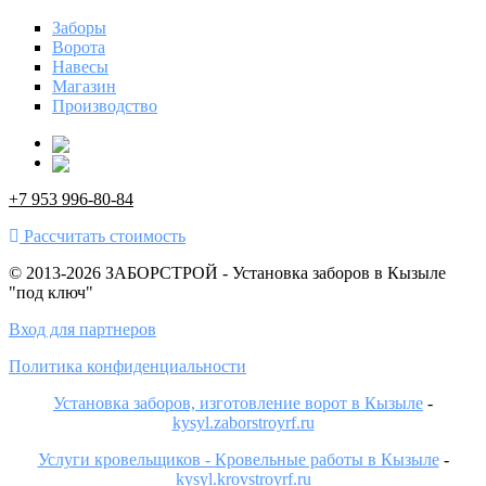
Заборы
Ворота
Навесы
Магазин
Производство
+7 953 996-80-84
Рассчитать стоимость
© 2013-2026 ЗАБОРСТРОЙ - Установка заборов в Кызыле
"под ключ"
Вход для партнеров
Политика конфиденциальности
Установка заборов, изготовление ворот в Кызыле
-
kysyl.zaborstroyrf.ru
Услуги кровельщиков - Кровельные работы в Кызыле
-
kysyl.krovstroyrf.ru