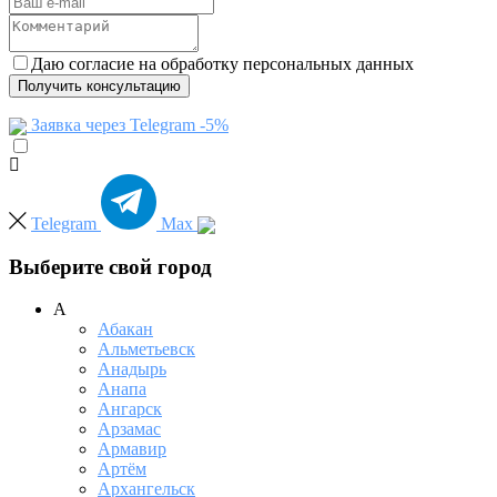
Даю согласие на обработку персональных данных
Получить консультацию
Заявка через Telegram -5%
Telegram
Max
Выберите свой город
А
Абакан
Альметьевск
Анадырь
Анапа
Ангарск
Арзамас
Армавир
Артём
Архангельск