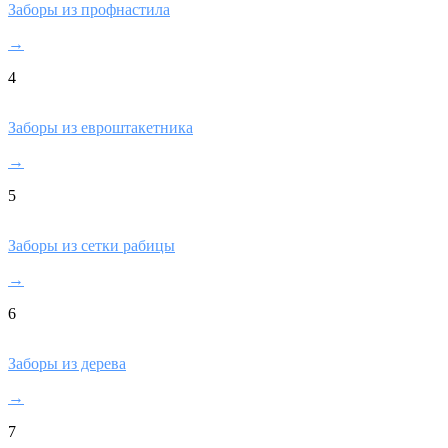
Заборы из профнастила
→
4
Заборы из евроштакетника
→
5
Заборы из сетки рабицы
→
6
Заборы из дерева
→
7