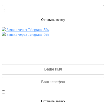
Даю согласие на обработку персональных данных
Оставить заявку
Заявка через Telegram -5%
Заявка через Telegram -5%
ЗАКАЗАТЬ ЗВОНОК
Заполните данную форму и мы свяжемся с Вами для
консультации
Даю согласие на обработку персональных данных
Оставить заявку