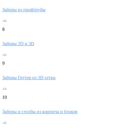
Заборы из профтрубы
→
8
Заборы 2D и 3D
→
9
Заборы Гиттер из 3D сетки
→
10
Заборы и столбы из кирпича и блоков
→