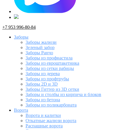
+7 953 996-80-84
Заборы
Заборы жалюзи
Зеленый забор
Заборы Ранчо
Заборы из профнастила
Заборы из евроштакетника
Заборы из сетки рабицы
Заборы из дерева
Заборы из профтрубы
Заборы 2D и 3D
Заборы Гиттер из 3D сетки
Заборы и столбы из кирпича и блоков
Заборы из бетона
Заборы из поликарбоната
Ворота
Ворота и калитки
Откатные жалюзи ворота
Распашные ворота