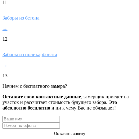
11
Заборы из бетона
→
12
Заборы из поликарбоната
→
13
Начнем с бесплатного замера?
Оставьте свои контактные данные
, замерщик приедет на
участок и рассчитает стоимость будущего забора.
Это
абсолютно бесплатно
и ни к чему Вас не обязывает!
Оставить заявку