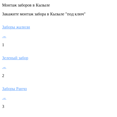
Монтаж заборов в Кызыле
Закажите монтаж забора в Кызыле "под ключ"
Заборы жалюзи
→
1
Зеленый забор
→
2
Заборы Ранчо
→
3