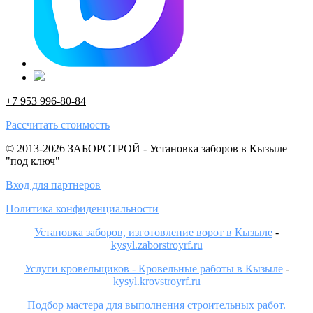
+7 953 996-80-84
Рассчитать стоимость
© 2013-2026 ЗАБОРСТРОЙ - Установка заборов в Кызыле
"под ключ"
Вход для партнеров
Политика конфиденциальности
Установка заборов, изготовление ворот в Кызыле
-
kysyl.zaborstroyrf.ru
Услуги кровельщиков - Кровельные работы в Кызыле
-
kysyl.krovstroyrf.ru
Подбор мастера для выполнения строительных работ.