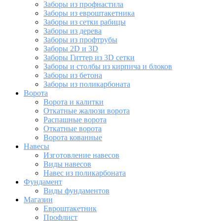
Заборы из профнастила
Заборы из евроштакетника
Заборы из сетки рабицы
Заборы из дерева
Заборы из профтрубы
Заборы 2D и 3D
Заборы Гиттер из 3D сетки
Заборы и столбы из кирпича и блоков
Заборы из бетона
Заборы из поликарбоната
Ворота
Ворота и калитки
Откатные жалюзи ворота
Распашные ворота
Откатные ворота
Ворота кованные
Навесы
Изготовление навесов
Виды навесов
Навес из поликарбоната
Фундамент
Виды фундаментов
Магазин
Евроштакетник
Профлист