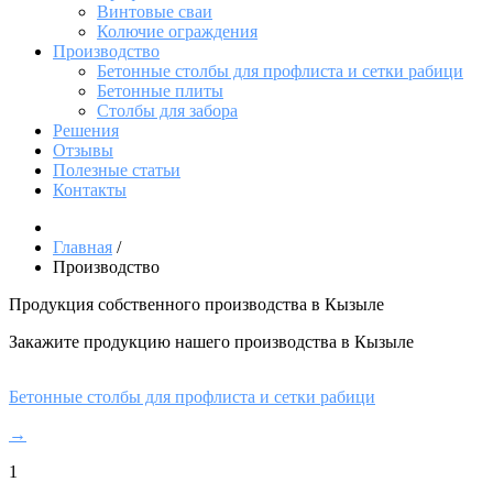
Винтовые сваи
Колючие ограждения
Производство
Бетонные столбы для профлиста и сетки рабици
Бетонные плиты
Столбы для забора
Решения
Отзывы
Полезные статьи
Контакты
Главная
/
Производство
Продукция собственного производства в Кызыле
Закажите продукцию нашего производства в Кызыле
Бетонные столбы для профлиста и сетки рабици
→
1