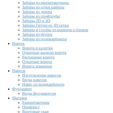
Заборы из евроштакетника
Заборы из сетки рабицы
Заборы из дерева
Заборы из профтрубы
Заборы 2D и 3D
Заборы Гиттер из 3D сетки
Заборы и столбы из кирпича и блоков
Заборы из бетона
Заборы из поликарбоната
Ворота
Ворота и калитки
Откатные жалюзи ворота
Распашные ворота
Откатные ворота
Ворота кованные
Навесы
Изготовление навесов
Виды навесов
Навес из поликарбоната
Фундамент
Виды фундаментов
Магазин
Евроштакетник
Профлист
Винтовые сваи