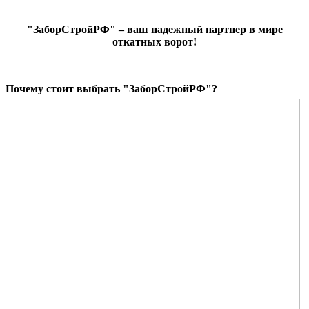
"ЗаборСтройРФ" – ваш надежный партнер в мире
откатных ворот!
Почему стоит выбрать "ЗаборСтройРФ"?