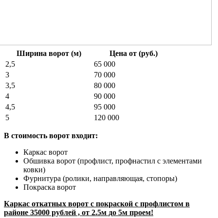
Ширина ворот (м)
Цена от (руб.)
2,5
65 000
3
70 000
3,5
80 000
4
90 000
4,5
95 000
5
120 000
В стоимость ворот входит:
Каркас ворот
Обшивка ворот (профлист, профнастил с элементами
ковки)
Фурнитура (ролики, направляющая, стопоры)
Покраска ворот
Каркас откатных ворот с покраской с профлистом в
районе 35000 рублей , от 2.5м до 5м проем!