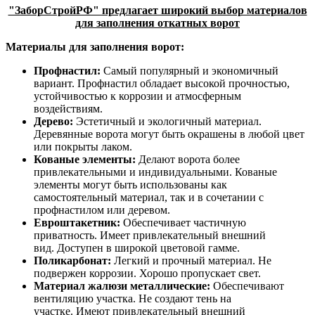
"ЗаборСтройРФ" предлагает широкий выбор материалов
для заполнения откатных ворот
Материалы для заполнения ворот:
Профнастил:
Самый популярный и экономичный
вариант. Профнастил обладает высокой прочностью,
устойчивостью к коррозии и атмосферным
воздействиям.
Дерево:
Эстетичный и экологичный материал.
Деревянные ворота могут быть окрашены в любой цвет
или покрыты лаком.
Кованые элементы:
Делают ворота более
привлекательными и индивидуальными. Кованые
элементы могут быть использованы как
самостоятельный материал, так и в сочетании с
профнастилом или деревом.
Евроштакетник:
Обеспечивает частичную
приватность. Имеет привлекательный внешний
вид. Доступен в широкой цветовой гамме.
Поликарбонат:
Легкий и прочный материал. Не
подвержен коррозии. Хорошо пропускает свет.
Материал жалюзи металлические:
Обеспечивают
вентиляцию участка. Не создают тень на
участке. Имеют привлекательный внешний