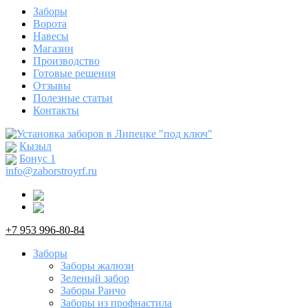
Заборы
Ворота
Навесы
Магазин
Производство
Готовые решения
Отзывы
Полезные статьи
Контакты
Кызыл
Бонус
1
info@zaborstroyrf.ru
+7 953 996-80-84
Заборы
Заборы жалюзи
Зеленый забор
Заборы Ранчо
Заборы из профнастила