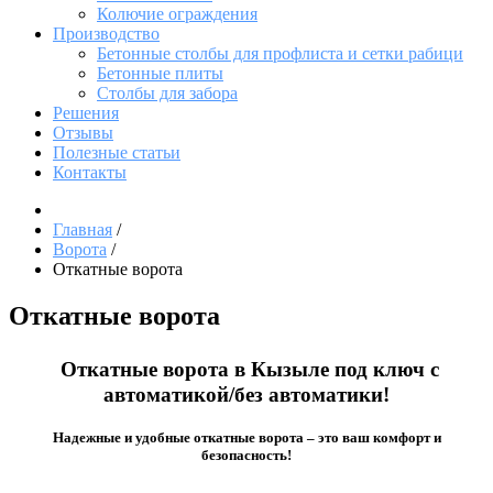
Колючие ограждения
Производство
Бетонные столбы для профлиста и сетки рабици
Бетонные плиты
Столбы для забора
Решения
Отзывы
Полезные статьи
Контакты
Главная
/
Ворота
/
Откатные ворота
Откатные ворота
Откатные ворота в Кызыле под ключ c
автоматикой/без автоматики!
Надежные и удобные откатные ворота – это ваш комфорт и
безопасность!