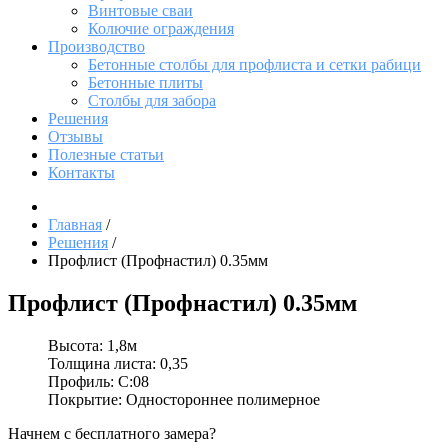
Винтовые сваи
Колючие ограждения
Производство
Бетонные столбы для профлиста и сетки рабици
Бетонные плиты
Столбы для забора
Решения
Отзывы
Полезные статьи
Контакты
Главная
/
Решения
/
Профлист (Профнастил) 0.35мм
Профлист (Профнастил) 0.35мм
Высота:
1,8м
Толщина листа:
0,35
Профиль:
С:08
Покрытие:
Одностороннее полимерное
Начнем с бесплатного замера?