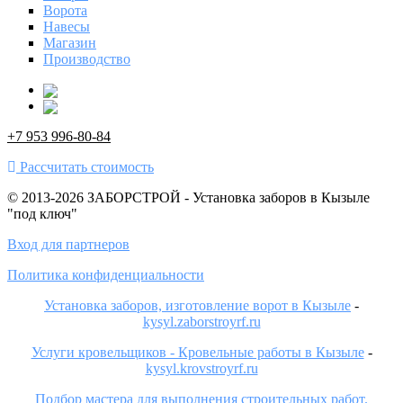
Ворота
Навесы
Магазин
Производство
+7 953 996-80-84
Рассчитать стоимость
© 2013-2026 ЗАБОРСТРОЙ - Установка заборов в Кызыле
"под ключ"
Вход для партнеров
Политика конфиденциальности
Установка заборов, изготовление ворот в Кызыле
-
kysyl.zaborstroyrf.ru
Услуги кровельщиков - Кровельные работы в Кызыле
-
kysyl.krovstroyrf.ru
Подбор мастера для выполнения строительных работ.