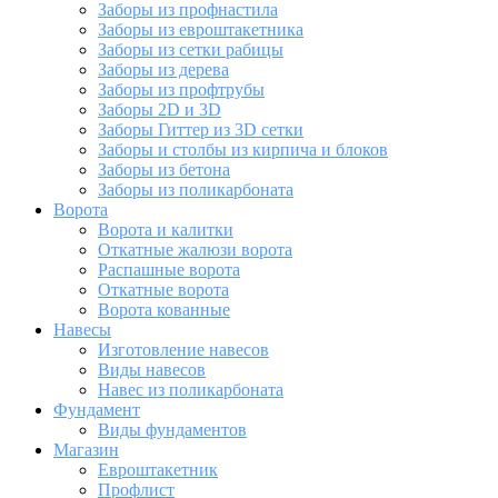
Заборы из профнастила
Заборы из евроштакетника
Заборы из сетки рабицы
Заборы из дерева
Заборы из профтрубы
Заборы 2D и 3D
Заборы Гиттер из 3D сетки
Заборы и столбы из кирпича и блоков
Заборы из бетона
Заборы из поликарбоната
Ворота
Ворота и калитки
Откатные жалюзи ворота
Распашные ворота
Откатные ворота
Ворота кованные
Навесы
Изготовление навесов
Виды навесов
Навес из поликарбоната
Фундамент
Виды фундаментов
Магазин
Евроштакетник
Профлист