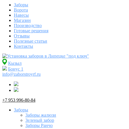
Заборы
Ворота
Навесы
Магазин
Производство
Готовые решения
Отзывы
Полезные статьи
Контакты
Кызыл
Бонус
1
info@zaborstroyrf.ru
+7 953 996-80-84
Заборы
Заборы жалюзи
Зеленый забор
Заборы Ранчо