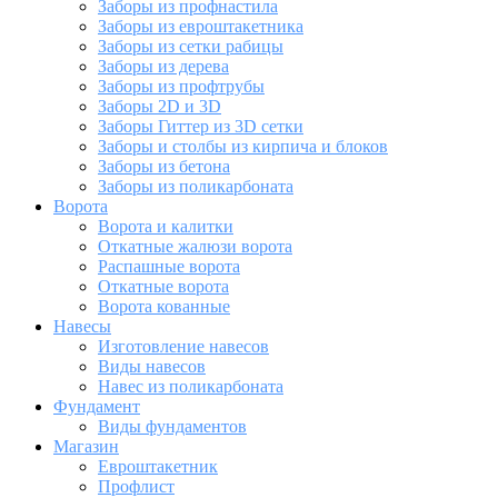
Заборы из профнастила
Заборы из евроштакетника
Заборы из сетки рабицы
Заборы из дерева
Заборы из профтрубы
Заборы 2D и 3D
Заборы Гиттер из 3D сетки
Заборы и столбы из кирпича и блоков
Заборы из бетона
Заборы из поликарбоната
Ворота
Ворота и калитки
Откатные жалюзи ворота
Распашные ворота
Откатные ворота
Ворота кованные
Навесы
Изготовление навесов
Виды навесов
Навес из поликарбоната
Фундамент
Виды фундаментов
Магазин
Евроштакетник
Профлист