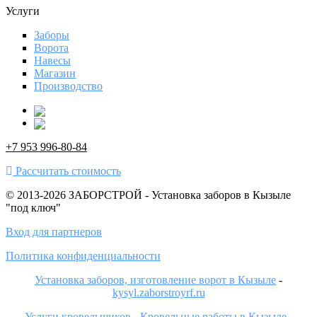
Услуги
Заборы
Ворота
Навесы
Магазин
Производство
+7 953 996-80-84
Рассчитать стоимость
© 2013-2026 ЗАБОРСТРОЙ - Установка заборов в Кызыле
"под ключ"
Вход для партнеров
Политика конфиденциальности
Установка заборов, изготовление ворот в Кызыле
-
kysyl.zaborstroyrf.ru
Услуги кровельщиков - Кровельные работы в Кызыле
-