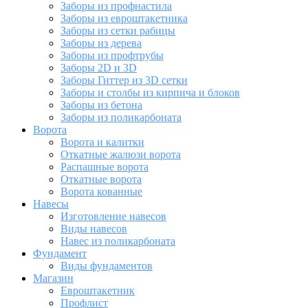
Заборы из профнастила
Заборы из евроштакетника
Заборы из сетки рабицы
Заборы из дерева
Заборы из профтрубы
Заборы 2D и 3D
Заборы Гиттер из 3D сетки
Заборы и столбы из кирпича и блоков
Заборы из бетона
Заборы из поликарбоната
Ворота
Ворота и калитки
Откатные жалюзи ворота
Распашные ворота
Откатные ворота
Ворота кованные
Навесы
Изготовление навесов
Виды навесов
Навес из поликарбоната
Фундамент
Виды фундаментов
Магазин
Евроштакетник
Профлист