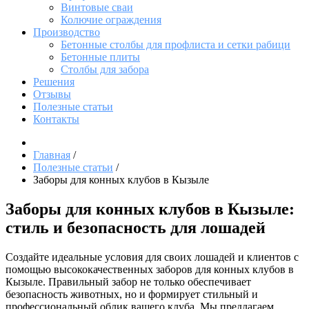
Винтовые сваи
Колючие ограждения
Производство
Бетонные столбы для профлиста и сетки рабици
Бетонные плиты
Столбы для забора
Решения
Отзывы
Полезные статьи
Контакты
Главная
/
Полезные статьи
/
Заборы для конных клубов в Кызыле
Заборы для конных клубов в Кызыле:
стиль и безопасность для лошадей
Создайте идеальные условия для своих лошадей и клиентов с
помощью высококачественных заборов для конных клубов в
Кызыле. Правильный забор не только обеспечивает
безопасность животных, но и формирует стильный и
профессиональный облик вашего клуба. Мы предлагаем