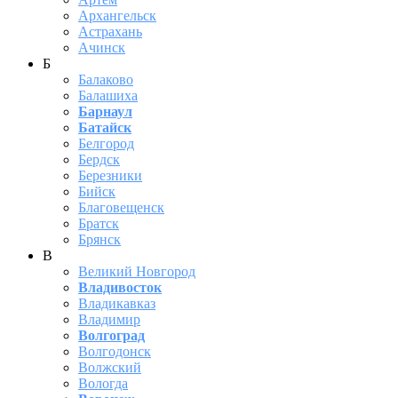
Архангельск
Астрахань
Ачинск
Б
Балаково
Балашиха
Барнаул
Батайск
Белгород
Бердск
Березники
Бийск
Благовещенск
Братск
Брянск
В
Великий Новгород
Владивосток
Владикавказ
Владимир
Волгоград
Волгодонск
Волжский
Вологда