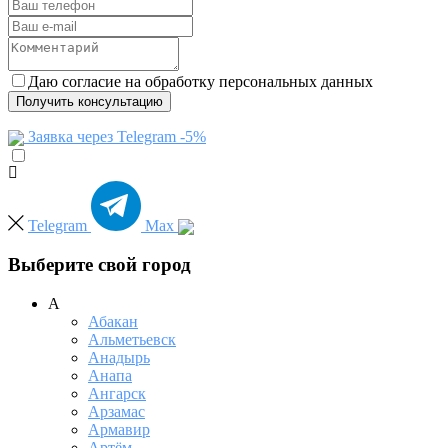
Даю согласие на обработку персональных данных
Получить консультацию
Заявка через Telegram -5%
Telegram
Max
Выберите свой город
А
Абакан
Альметьевск
Анадырь
Анапа
Ангарск
Арзамас
Армавир
Артём